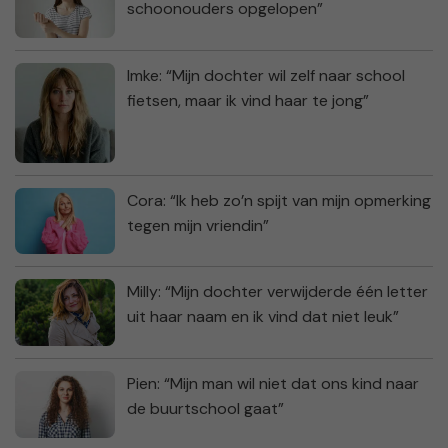
schoonouders opgelopen”
Imke: “Mijn dochter wil zelf naar school
fietsen, maar ik vind haar te jong”
Cora: “Ik heb zo’n spijt van mijn opmerking
tegen mijn vriendin”
Milly: “Mijn dochter verwijderde één letter
uit haar naam en ik vind dat niet leuk”
Pien: “Mijn man wil niet dat ons kind naar
de buurtschool gaat”