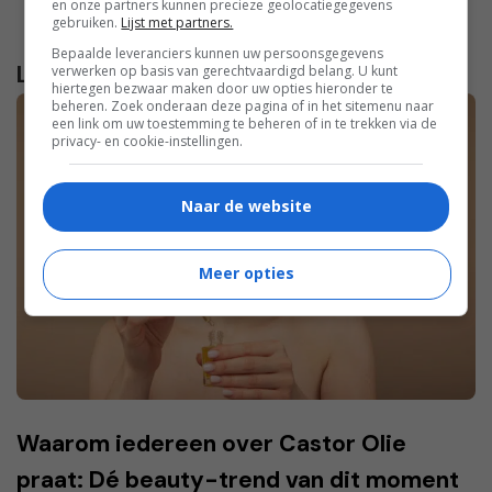
en onze partners kunnen precieze geolocatiegegevens
gebruiken.
Lijst met partners.
Bepaalde leveranciers kunnen uw persoonsgegevens
Lees verder...
verwerken op basis van gerechtvaardigd belang. U kunt
hiertegen bezwaar maken door uw opties hieronder te
beheren. Zoek onderaan deze pagina of in het sitemenu naar
een link om uw toestemming te beheren of in te trekken via de
privacy- en cookie-instellingen.
Naar de website
Meer opties
Waarom iedereen over Castor Olie
praat: Dé beauty-trend van dit moment