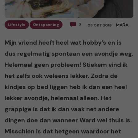
Lifestyle
Ontspanning
0
MARA
08 OKT 2019
Mijn vriend heeft heel wat hobby’s en is
dus regelmatig spontaan een avondje weg.
Helemaal geen probleem! Stiekem vind ik
het zelfs ook weleens lekker. Zodra de
kindjes op bed liggen heb ik dan een heel
lekker avondje, helemaal alleen. Het
grappige is dat ik dan vaak net andere
dingen doe dan wanneer Ward wel thuis is.
Misschien is dat hetgeen waardoor het