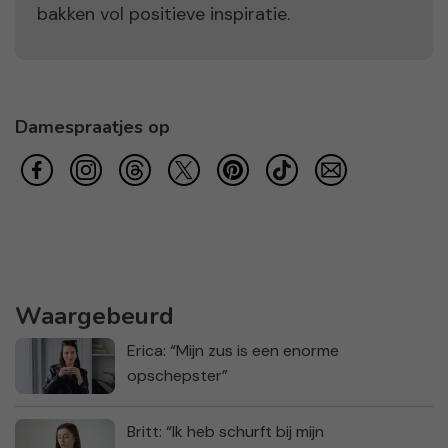
bakken vol positieve inspiratie.
Damespraatjes op
Waargebeurd
Erica: “Mijn zus is een enorme
opschepster”
Britt: “Ik heb schurft bij mijn