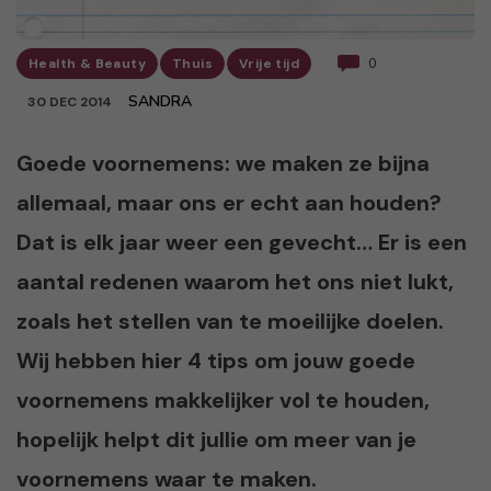
Health & Beauty
Thuis
Vrije tijd
0
SANDRA
30 DEC 2014
Goede voornemens: we maken ze bijna
allemaal, maar ons er echt aan houden?
Dat is elk jaar weer een gevecht… Er is een
aantal redenen waarom het ons niet lukt,
zoals het stellen van te moeilijke doelen.
Wij hebben hier 4 tips om jouw goede
voornemens makkelijker vol te houden,
hopelijk helpt dit jullie om meer van je
voornemens waar te maken.