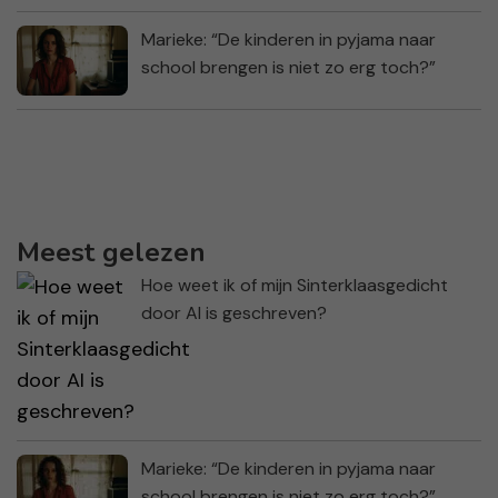
Marieke: “De kinderen in pyjama naar
school brengen is niet zo erg toch?”
Meest gelezen
Hoe weet ik of mijn Sinterklaasgedicht
door AI is geschreven?
Marieke: “De kinderen in pyjama naar
school brengen is niet zo erg toch?”