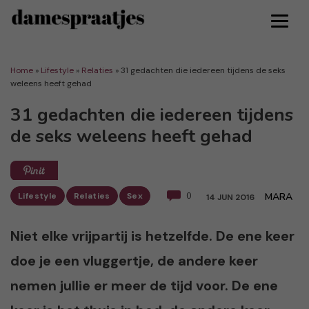
Home
»
Lifestyle
»
Relaties
»
31 gedachten die iedereen tijdens de seks
weleens heeft gehad
31 gedachten die iedereen tijdens
de seks weleens heeft gehad
Lifestyle
Relaties
Sex
0
MARA
14 JUN 2016
Niet elke vrijpartij is hetzelfde. De ene keer
doe je een vluggertje, de andere keer
nemen jullie er meer de tijd voor. De ene