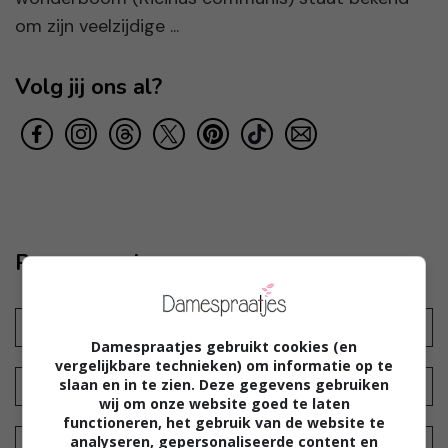
om zijn veelzijdige ...
Volg jij ons al?
Reageer ook
Damespraatjes gebruikt cookies (en
vergelijkbare technieken) om informatie op te
slaan en in te zien. Deze gegevens gebruiken
wij om onze website goed te laten
functioneren, het gebruik van de website te
analyseren, gepersonaliseerde content en