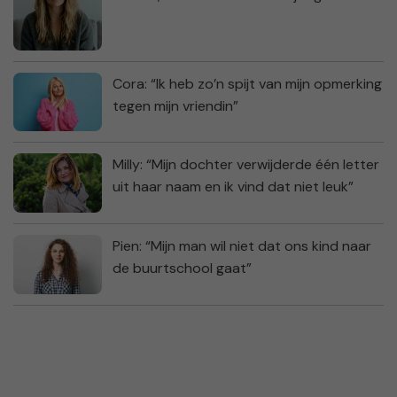
Cora: “Ik heb zo’n spijt van mijn opmerking
tegen mijn vriendin”
Milly: “Mijn dochter verwijderde één letter
uit haar naam en ik vind dat niet leuk”
Pien: “Mijn man wil niet dat ons kind naar
de buurtschool gaat”