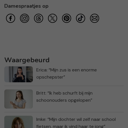
Damespraatjes op
Waargebeurd
Erica: “Mijn zus is een enorme
opschepster”
Britt: “Ik heb schurft bij mijn
schoonouders opgelopen”
Imke: “Mijn dochter wil zelf naar school
fietsen, maar ik vind haar te jong”