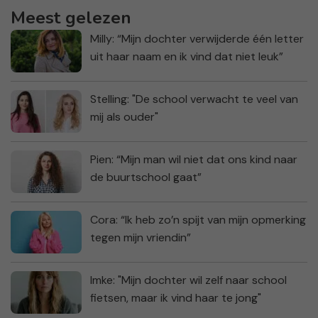
Meest gelezen
Milly: “Mijn dochter verwijderde één letter
uit haar naam en ik vind dat niet leuk”
Stelling: "De school verwacht te veel van
mij als ouder"
Pien: “Mijn man wil niet dat ons kind naar
de buurtschool gaat”
Cora: “Ik heb zo’n spijt van mijn opmerking
tegen mijn vriendin”
Imke: "Mijn dochter wil zelf naar school
fietsen, maar ik vind haar te jong"