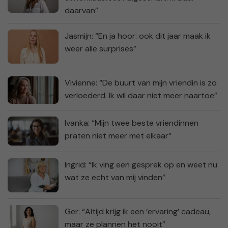
daarvan”
Jasmijn: “En ja hoor: ook dit jaar maak ik
weer alle surprises”
Vivienne: “De buurt van mijn vriendin is zo
verloederd. Ik wil daar niet meer naartoe”
Ivanka: “Mijn twee beste vriendinnen
praten niet meer met elkaar”
Ingrid: “Ik ving een gesprek op en weet nu
wat ze echt van mij vinden”
Ger: “Altijd krijg ik een ‘ervaring’ cadeau,
maar ze plannen het nooit”