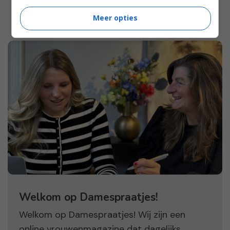
Meer opties
Welkom op Damespraatjes!
Welkom op Damespraatjes! Wij zijn een
online vrouwenmagazine dat dagelijks