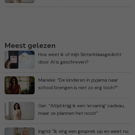
Meest gelezen
Hoe weet ik of mijn Sinterklaasgedicht
door AI is geschreven?
Marieke: “De kinderen in pyjama naar
school brengen is niet zo erg toch?”
Ger: “Altijd krijg ik een ‘ervaring’ cadeau,
maar ze plannen het nooit”
Ingrid: "Ik ving een gesprek op en weet nu