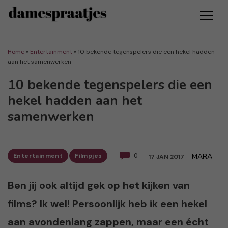
Home
»
Entertainment
»
10 bekende tegenspelers die een hekel hadden
aan het samenwerken
10 bekende tegenspelers die een
hekel hadden aan het
samenwerken
Entertainment
Filmpjes
0
MARA
17 JAN 2017
Ben jij ook altijd gek op het kijken van
films? Ik wel! Persoonlijk heb ik een hekel
aan avondenlang zappen, maar een écht