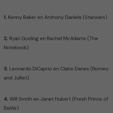
1.
Kenny Baker en Anthony Daniels (Starwars)
2.
Ryan Gosling en Rachel McAdams (The
Notebook)
3.
Leonardo DiCaprio en Claire Danes (Romeo
and Julliet)
4.
Will Smith en Janet Hubert (Fresh Prince of
BelAir)